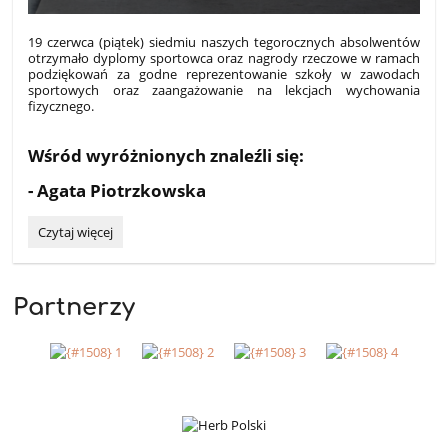
19 czerwca (piątek) siedmiu naszych tegorocznych absolwentów
otrzymało dyplomy sportowca oraz nagrody rzeczowe w ramach
podziękowań za godne reprezentowanie szkoły w zawodach
sportowych oraz zaangażowanie na lekcjach wychowania
fizycznego.
Wśród wyróżnionych znaleźli się:
- Agata Piotrzkowska
NAGRODY
Czytaj więcej
DLA
SPORTOWCÓW:
Partnerzy