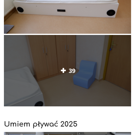
39
Umiem pływać 2025