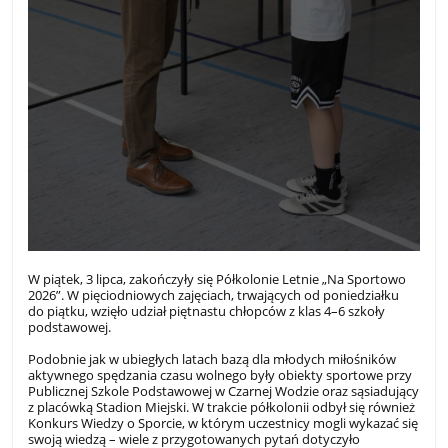
W piątek, 3 lipca, zakończyły się Półkolonie Letnie „Na Sportowo
2026”. W pięciodniowych zajęciach, trwających od poniedziałku
do piątku, wzięło udział piętnastu chłopców z klas 4–6 szkoły
podstawowej.
Podobnie jak w ubiegłych latach bazą dla młodych miłośników
aktywnego spędzania czasu wolnego były obiekty sportowe przy
Publicznej Szkole Podstawowej w Czarnej Wodzie oraz sąsiadujący
z placówką Stadion Miejski. W trakcie półkolonii odbył się również
Konkurs Wiedzy o Sporcie, w którym uczestnicy mogli wykazać się
swoją wiedzą – wiele z przygotowanych pytań dotyczyło