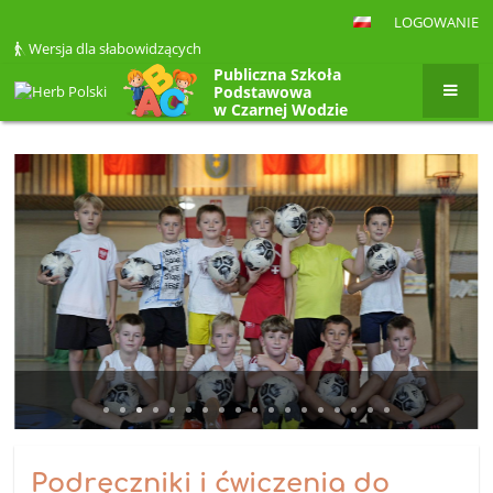
LOGOWANIE
Wersja dla słabowidzących
Publiczna Szkoła
Podstawowa
w Czarnej Wodzie
Strona
główna
Podręczniki i ćwiczenia do