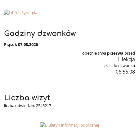
Godziny dzwonków
Piątek 07.08.2026
obecnie trwa
przerwa
przed
1. lekcja
czas do dzwonka
06:56:04
Liczba wizyt
liczba odwiedzin: 2545217