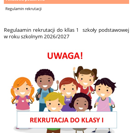
do
Regulamin rekrutacji
klasy
1
Regulaamin rekrutacji do kllas 1 szkoły podstawowej
w roku szkolnym 2026/2027
w
roku
szkol.
2026/2027