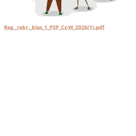
Reg._rekr._klas_1_PSP_Cz-W_2026(1).pdf