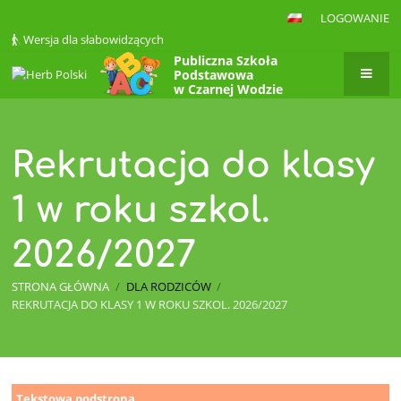
LOGOWANIE
Wersja dla słabowidzących
Publiczna Szkoła
Podstawowa
w Czarnej Wodzie
Rekrutacja do klasy
1 w roku szkol.
2026/2027
STRONA GŁÓWNA
/
DLA RODZICÓW
/
REKRUTACJA DO KLASY 1 W ROKU SZKOL. 2026/2027
Rekrutacja
Tekstowa podstrona