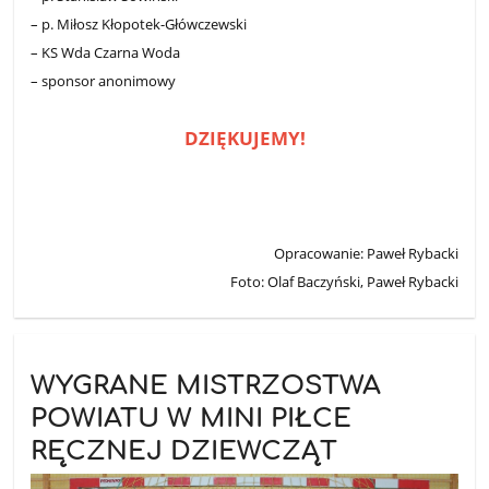
– p. Miłosz Kłopotek-Główczewski
– KS Wda Czarna Woda
– sponsor anonimowy
DZIĘKUJEMY!
Opracowanie: Paweł Rybacki
Foto: Olaf Baczyński, Paweł Rybacki
WYGRANE MISTRZOSTWA
POWIATU W MINI PIŁCE
RĘCZNEJ DZIEWCZĄT