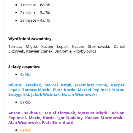
1 miejsce – 6a/6b
2 miejsce – 5a/5b
3 miejsce – 4a/4b
Wyróżnieni zawodnicy:
Tomasz Miętki, Kacper Lepak, Kacper Stormowski, Daniel
Liczywek, Ksawier Stanek, Bartłomiej Przybyłowicz
Składy zespołów:
4a/4b
Wiktor Jarząbek, Marcel Aszyk, Jeremiasz Stopa, Kacper
Lepak, Tomasz Miętki, Piotr Korda, Marcel Peplinski, Natan
Szczygelski, Jakub Woźniak, Natan Wiśniewski
5a/5b
Antoni Bakhaus, Daniel Liczywek, Mateusz Miętki, Adrian
Peplinski, Maciej Korda, Igor Nadolny, Kacper Stormowski,
Alan Wiśniewski, Piotr Berenhard
6a/6b