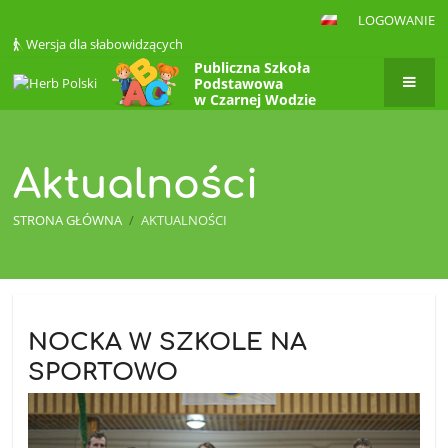
LOGOWANIE
Wersja dla słabowidzących
Publiczna Szkoła
Podstawowa
w Czarnej Wodzie
Aktualności
STRONA GŁÓWNA
/
AKTUALNOŚCI
Aktualności
NOCKA W SZKOLE NA
SPORTOWO