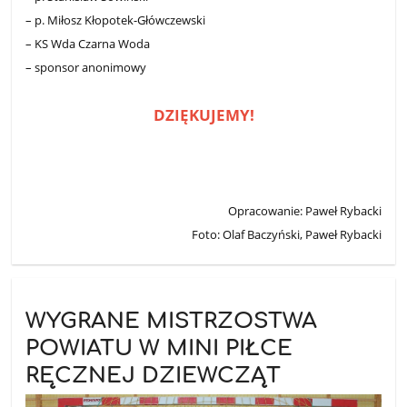
– p. Miłosz Kłopotek-Główczewski
– KS Wda Czarna Woda
– sponsor anonimowy
DZIĘKUJEMY!
Opracowanie: Paweł Rybacki
Foto: Olaf Baczyński, Paweł Rybacki
WYGRANE MISTRZOSTWA
POWIATU W MINI PIŁCE
RĘCZNEJ DZIEWCZĄT