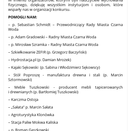
W imieniu organizatorów, którymi byli nauczyciele wychowania
fizycznego, dziękuję wszystkim instytucjom i osobom, które
wsparły nas w organizacji konkursu.
POMOGLI NAM:
– p. Sebastian Schmidt – Przewodniczący Rady Miasta Czarna
Woda
– p. Adam Gradowski – Radny Miasta Czarna Woda
– p. Mirosław Szramka – Radny Miasta Czarna Woda
– Szkiełkowanie ZEFIR (p. Grzegorz Baczyński)
– Hydrostacja.pl (p. Damian Mrożek)
– Kajaki Sękowski (p. Sabina i Włodzimierz Sękowscy)
– Stół Poproszę - manufaktura drewna i stali (p. Marcin
Sztormowski)
– Meble Tuszkowski - producent mebli tapicerowanych
i drewnianych (p. Bartłomiej Tuszkowski)
– Karczma Ostoja
– „Sałata” p. Marcin Sałata
– Agroturystyka Klonówka
– Stacja Paliw Mokwa Kaliska
– p. Roman Gaszkowski