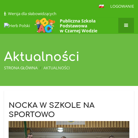
LOGOWANIE
Wersja dla słabowidzących
Publiczna Szkoła
Podstawowa
w Czarnej Wodzie
Aktualności
STRONA GŁÓWNA
/
AKTUALNOŚCI
Aktualności
NOCKA W SZKOLE NA
SPORTOWO