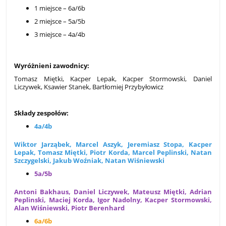
1 miejsce – 6a/6b
2 miejsce – 5a/5b
3 miejsce – 4a/4b
Wyróżnieni zawodnicy:
Tomasz Miętki, Kacper Lepak, Kacper Stormowski, Daniel
Liczywek, Ksawier Stanek, Bartłomiej Przybyłowicz
Składy zespołów:
4a/4b
Wiktor Jarząbek, Marcel Aszyk, Jeremiasz Stopa, Kacper
Lepak, Tomasz Miętki, Piotr Korda, Marcel Peplinski, Natan
Szczygelski, Jakub Woźniak, Natan Wiśniewski
5a/5b
Antoni Bakhaus, Daniel Liczywek, Mateusz Miętki, Adrian
Peplinski, Maciej Korda, Igor Nadolny, Kacper Stormowski,
Alan Wiśniewski, Piotr Berenhard
6a/6b